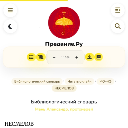
Предание.Ру
−
+
110%
Библиологический словарь
Читать онлайн
МО–НЭ
НЕСМЕЛОВ
Библиологический словарь
Мень Александр, протоиерей
НЕСМЕЛОВ