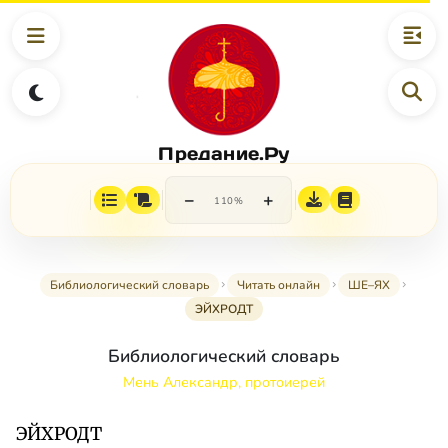
Предание.Ру
−
+
110%
Библиологический словарь
Читать онлайн
ШЕ–ЯХ
ЭЙХРОДТ
Библиологический словарь
Мень Александр, протоиерей
ЭЙХРОДТ