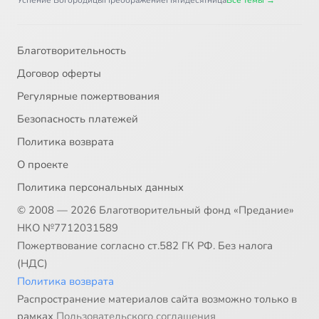
Успение Богородицы
Преображение
Пятидесятница
Все темы →
Благотворительность
Договор оферты
Регулярные пожертвования
Безопасность платежей
Политика возврата
О проекте
Политика персональных данных
© 2008 — 2026 Благотворительный фонд «Предание»
НКО №7712031589
Пожертвование согласно ст.582 ГК РФ. Без налога
(НДС)
Политика возврата
Распространение материалов сайта возможно только в
рамках
Пользовательского соглашения