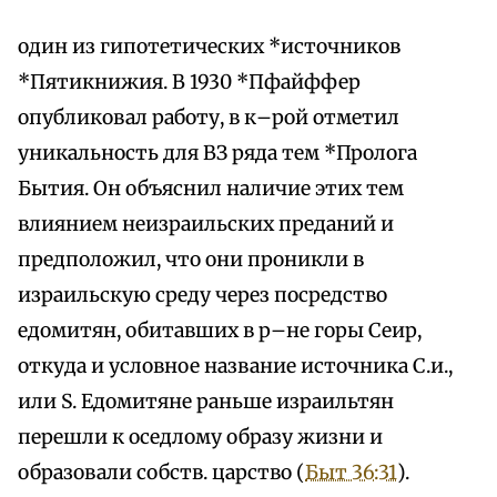
один из гипотетических *источников
*Пятикнижия. В 1930 *Пфайффер
опубликовал работу, в к–рой отметил
уникальность для ВЗ ряда тем *Пролога
Бытия. Он объяснил наличие этих тем
влиянием неизраильских преданий и
предположил, что они проникли в
израильскую среду через посредство
едомитян, обитавших в р–не горы Сеир,
откуда и условное название источника С.и.,
или S. Едомитяне раньше израильтян
перешли к оседлому образу жизни и
образовали собств. царство (
Быт 36:31
).