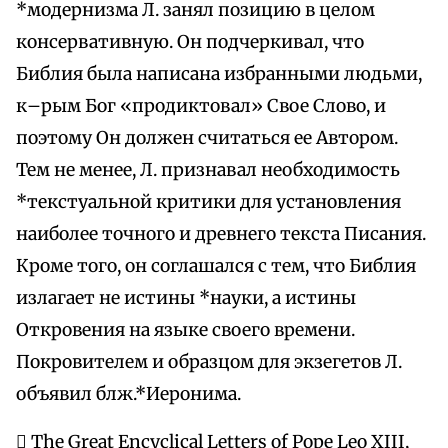
*модернизма Л. занял позицию в целом
консервативную. Он подчеркивал, что
Библия была написана избранными людьми,
к–рым Бог «продиктовал» Свое Слово, и
поэтому Он должен считаться ее Автором.
Тем не менее, Л. признавал необходимость
*текстуальной критики для установления
наиболее точного и древнего текста Писания.
Кроме того, он соглашался с тем, что Библия
излагает не истины *науки, а истины
Откровения на языке своего времени.
Покровителем и образцом для экзегетов Л.
объявил блж.*Иеронима.
 The Great Encyclical Letters of Pope Leo XIII,