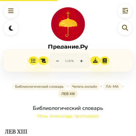
Предание.Ру
−
+
110%
Библиологический словарь
Читать онлайн
ЛА–МА
ЛЕВ XIII
Библиологический словарь
Мень Александр, протоиерей
ЛЕВ XIII