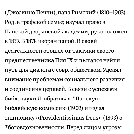
(Джоакино Печчи), папа Римский (1810–1903).
Род. в графской семье; изучал право в
Папской дворянской академии; рукоположен
в 1837. В 1878 избран папой. В своей
деятельности отошел от тактики своего
предшественника Пия IX и пытался найти
путь для диалога с совр. обществом. Уделял
внимание проблемам социального развития
и соединения церквей. В связи с успехами
библ. науки Л. образовал *Папскую
библейскую комиссию (1902) и издал
энциклику «Providentissimus Deus» (1893) о
*боговдохновенности. Перед лицом угрозы