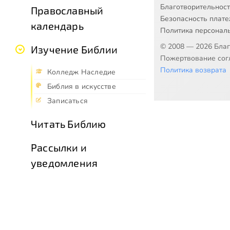
Благотворительнос
Православный
Безопасность плат
календарь
Политика персонал
© 2008 — 2026 Бла
Изучение Библии
Пожертвование согл
Политика возврата
Колледж Наследие
Библия в искусстве
Записаться
Читать Библию
Рассылки и
уведомления