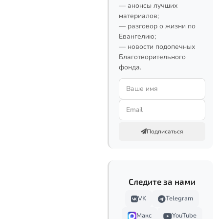
— анонсы лучших
материалов;
— разговор о жизни по
Евангелию;
— новости подопечных
Благотворительного
фонда.
Подписаться
Следите за нами
VK
Telegram
Макс
YouTube