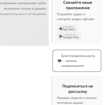
Скачайте наше
остранение материалов сайта
приложение
возможно только в рамках
льзовательского соглашения
Слушайте аудио и
смотрите видео офлайн
Загрузите в
App Store
Доступно в
Google Play
Благотворительность
— помочь
нуждающимся
Подписаться на
рассылку
Каждую неделю в вашем
почтовом ящике: