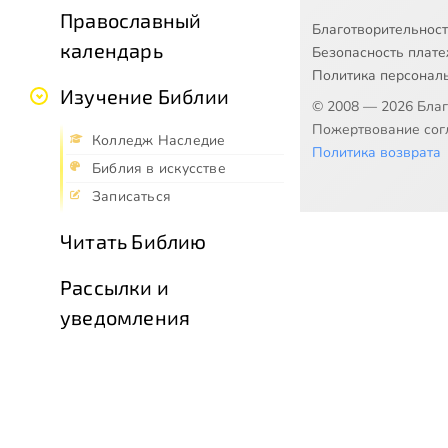
Православный
Благотворительнос
календарь
Безопасность плат
Политика персонал
Изучение Библии
© 2008 — 2026 Бла
Пожертвование согл
Колледж Наследие
Политика возврата
Библия в искусстве
Записаться
Читать Библию
Рассылки и
уведомления