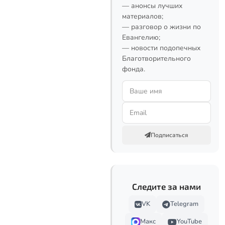
— анонсы лучших
материалов;
— разговор о жизни по
Евангелию;
— новости подопечных
Благотворительного
фонда.
Подписаться
Следите за нами
VK
Telegram
Макс
YouTube