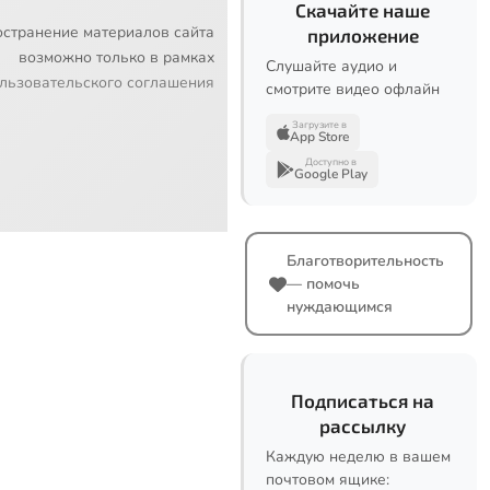
Скачайте наше
остранение материалов сайта
приложение
возможно только в рамках
Слушайте аудио и
льзовательского соглашения
смотрите видео офлайн
Загрузите в
App Store
Доступно в
Google Play
Благотворительность
— помочь
нуждающимся
Подписаться на
рассылку
Каждую неделю в вашем
почтовом ящике: