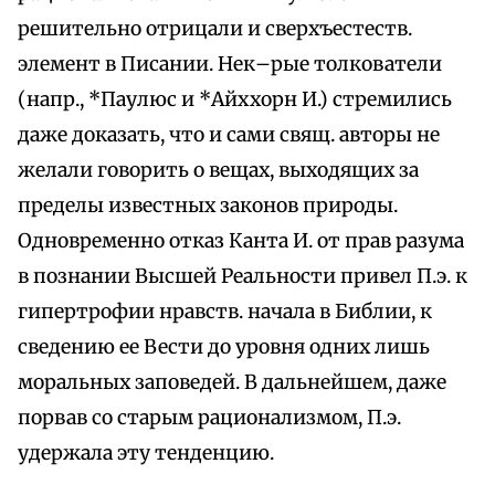
решительно отрицали и сверхъестеств.
элемент в Писании. Нек–рые толкователи
(напр., *Паулюс и *Айххорн И.) стремились
даже доказать, что и сами свящ. авторы не
желали говорить о вещах, выходящих за
пределы известных законов природы.
Одновременно отказ Канта И. от прав разума
в познании Высшей Реальности привел П.э. к
гипертрофии нравств. начала в Библии, к
сведению ее Вести до уровня одних лишь
моральных заповедей. В дальнейшем, даже
порвав со старым рационализмом, П.э.
удержала эту тенденцию.