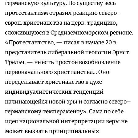
германскую культуру. По существу весь
протестантизм отразил реакцию северо–
европ. христианства на церк. традицию,
сложившуюся в Средиземноморском регионе.
«Протестантство, — писал в начале 20 в.
представитель либеральной теологии Эрнст
Трёльч, — не есть простое возобновление
первоначального христианства… Оно
переделывает христианство в духе
индивидуалистических тенденций
начинающейся новой эры и согласно северо–
германскому темпераменту». Сама по себе
идея национальной интерпретации веры не
может вызвать принципиальных