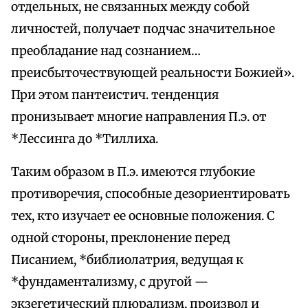
отдельных, не связанных между собой
личностей, получает подчас значительное
преобладание над сознанием…
преисбыточествующей реальности Божией».
При этом пантеистич. тенденция
пронизывает многие направления П.э. от
*Лессинга до *Тиллиха.
Таким образом в П.э. имеются глубокие
противоречия, способные дезориентировать
тех, кто изучает ее основные положения. С
одной стороны, преклонение перед
Писанием, *библиолатрия, ведущая к
*фундаментализму, с другой —
экзегетический плюрализм, произвол и