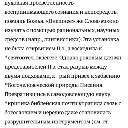
духовная просветленность
воспринимающего сознания и непосредств.
помощь Божья. «Внешнее» же Слово можно
изучать с помощью рациональных, научных
средств (напр., лингвистики). Эта установка
не была открытием П.э., а восходила к
*святоотеч. экзегезе. Однако роковым для мн.
представителей П.э. стал разрыв между
двумя подходами, к–рый привел к забвению
*Богочеловеческой природы Писания.
Превратившись в самодовлеющую науку,
*критика библейская почти утратила связь с
богословием и нередко даже становилась
разрушительным инструментом (см. ст.