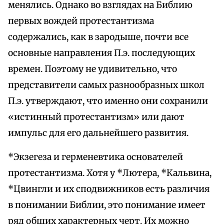
менялись. Однако во взглядах на Библию
первых вождей протестантизма
содержались, как в зародыше, почти все
основные направления П.э. последующих
времен. Поэтому не удивительно, что
представители самых разнообразных школ
П.э. утверждают, что именно они сохранили
«истинный протестантизм» или дают
импульс для его дальнейшего развития.
*Экзегеза и герменевтика основателей
протестантизма. Хотя у *Лютера, *Кальвина,
*Цвингли и их сподвижников есть различия
в понимании Библии, это понимание имеет
ряд общих характерных черт. Их можно