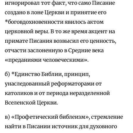
игнорировал тот факт, что само Писание
создано в лоне Церкви и принятие его
*боговдохновенности явилось актом
церковной веры. В то же время акцент на
примате Писания возвысил его ценность,
отчасти заслоненную в Средние века
«преданиями человеческими».
б) *Единство Библии, принцип,
унаследованный реформаторами от
католиков и от периода неразделенной
Вселенской Церкви.
в) «Профетический библеизм», стремление
найти в Писании источник для духовного