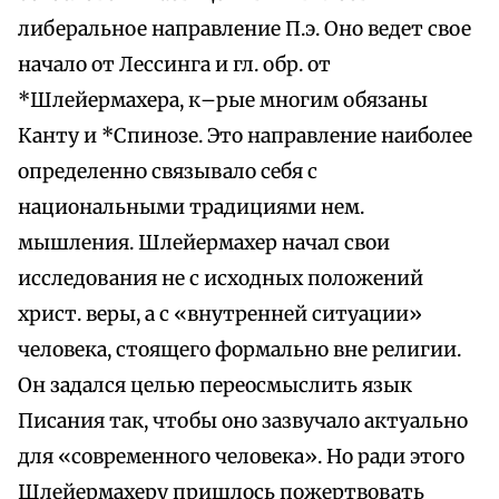
либеральное направление П.э. Оно ведет свое
начало от Лессинга и гл. обр. от
*Шлейермахера, к–рые многим обязаны
Канту и *Спинозе. Это направление наиболее
определенно связывало себя с
национальными традициями нем.
мышления. Шлейермахер начал свои
исследования не с исходных положений
христ. веры, а с «внутренней ситуации»
человека, стоящего формально вне религии.
Он задался целью переосмыслить язык
Писания так, чтобы оно зазвучало актуально
для «современного человека». Но ради этого
Шлейермахеру пришлось пожертвовать