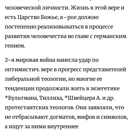
человеческой личности. Жизнь в этой вере и
есть Царство Божье, к–рое должно
постепенно реализовываться в процессе
развития человечества во главе с германским
гением.
2–я мировая война нанесла удар по
оптимистич. вере в прогресс представителей
либеральной теологии, но многие ее
тенденции продолжали жить в экзегетике
*Бультмана, Тиллиха, *Швейцера А. и др.
протестантских теологов. Они заявляли, что
не отбрасывают догматов, мифов и символов,
а ищут за ними внутреннее