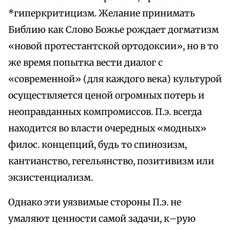
*гиперкритицизм. Желание принимать
Библию как Слово Божье рождает догматизм
«новой протестантской ортодоксии», но в то
же время попытка вести диалог с
«современной» (для каждого века) культурой
осуществляется ценой огромных потерь и
неоправданных компромиссов. П.э. всегда
находится во власти очередных «модных»
филос. концепций, будь то спинозизм,
кантианство, гегельянство, позитивизм или
экзистенциализм.
Однако эти уязвимые стороны П.э. не
умаляют ценности самой задачи, к–рую