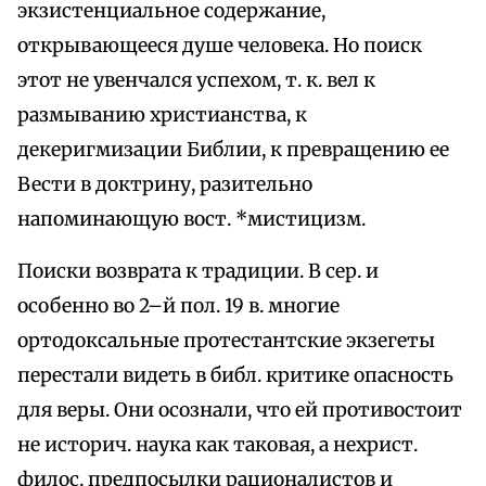
экзистенциальное содержание,
открывающееся душе человека. Но поиск
этот не увенчался успехом, т. к. вел к
размыванию христианства, к
декеригмизации Библии, к превращению ее
Вести в доктрину, разительно
напоминающую вост. *мистицизм.
Поиски возврата к традиции. В сер. и
особенно во 2–й пол. 19 в. многие
ортодоксальные протестантские экзегеты
перестали видеть в библ. критике опасность
для веры. Они осознали, что ей противостоит
не историч. наука как таковая, а нехрист.
филос. предпосылки рационалистов и