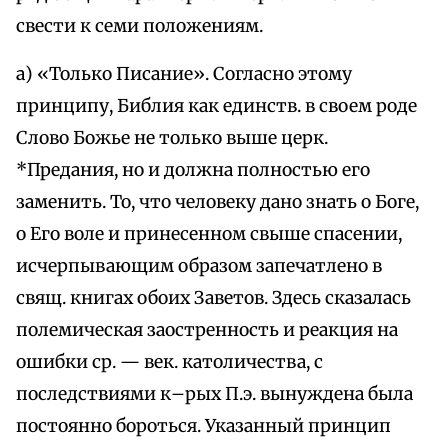
свести к семи положениям.
а) «Только Писание». Согласно этому
принципу, Библия как единств. в своем роде
Слово Божье не только выше церк.
*Предания, но и должна полностью его
заменить. То, что человеку дано знать о Боге,
о Его воле и принесенном свыше спасении,
исчерпывающим образом запечатлено в
свящ. книгах обоих Заветов. Здесь сказалась
полемическая заостренность и реакция на
ошибки ср. — век. католичества, с
последствиями к–рых П.э. вынуждена была
постоянно бороться. Указанный принцип