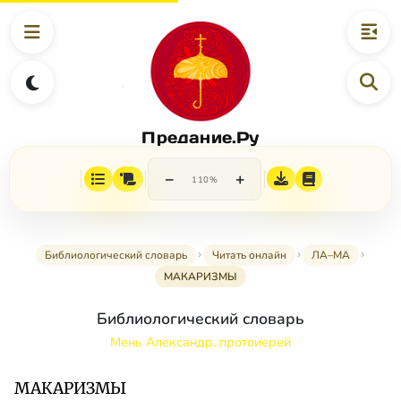
Предание.Ру
−
+
110%
Библиологический словарь
Читать онлайн
ЛА–МА
МАКАРИЗМЫ
Библиологический словарь
Мень Александр, протоиерей
МАКАРИЗМЫ