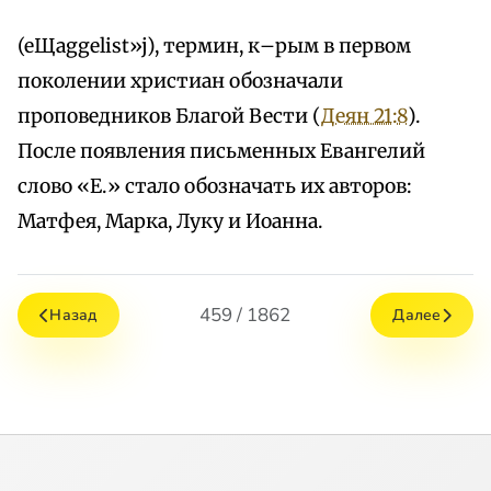
(eЩaggelist»j), термин, к–рым в первом
поколении христиан обозначали
проповедников Благой Вести (
Деян 21:8
).
После появления письменных Евангелий
слово «Е.» стало обозначать их авторов:
Матфея, Марка, Луку и Иоанна.
459 / 1862
Назад
Далее