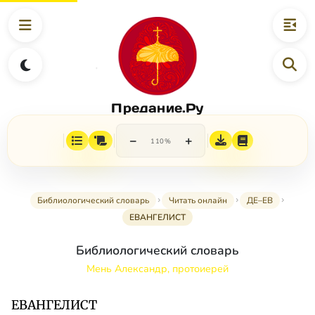
Предание.Ру
−
+
110%
Библиологический словарь
Читать онлайн
ДЕ–ЕВ
ЕВАНГЕЛИСТ
Библиологический словарь
Мень Александр, протоиерей
ЕВАНГЕЛИСТ