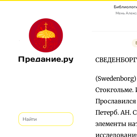
Библиологи
Мень Алекс
Предание.ру
СВЕДЕНБОРГ
(Swedenborg)
Стокгольме. 
Прославился
Петерб. АН. 
элементы на
исследовани