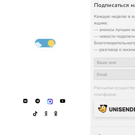
Подписаться н
Каждую неделю в в
ящике:
— анонсы лучших м
— новости подопеч
Благотворительного
— разговор о жизни
Рассылки осуществ
платформе