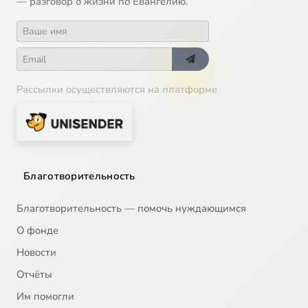
— разговор о жизни по Евангелию.
Рассылки осуществляются на платформе
Благотворительность
Благотворительность — помочь нуждающимся
О фонде
Новости
Отчёты
Им помогли