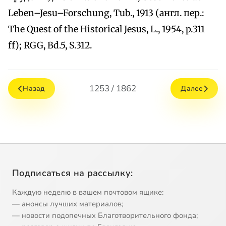
Leben–Jesu–Forschung, Tub., 1913 (англ. пер.:
The Quest of the Historical Jesus, L., 1954, p.311
ff); RGG, Bd.5, S.312.
1253 / 1862
Назад
Далее
Подписаться на рассылку:
Каждую неделю в вашем почтовом ящике:
— анонсы лучших материалов;
— новости подопечных Благотворительного фонда;