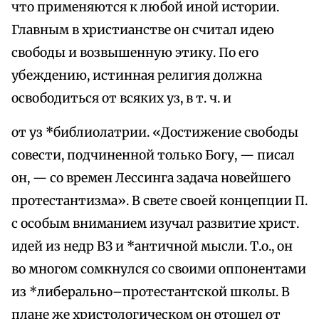
что применяются к любой иной истории.
Главным в христианстве он считал идею
свободы и возвышенную этику. По его
убеждению, истинная религия должна
освободиться от всяких уз, в т. ч. и
от уз *библиолатрии. «Достижение свободы
совести, подчиненной только Богу, — писал
он, — со времен Лессинга задача новейшего
протестантизма». В свете своей концепции П.
с особым вниманием изучал развитие христ.
идей из недр ВЗ и *античной мысли. Т.о., он
во многом сомкнулся со своими оппонентами
из *либерально–протестантской школы. В
плане же христологическом он отошел от