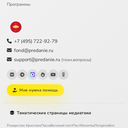
Программы
+7 (495) 722-92-79
fond@predanie.ru
support@predanie.ru
(техн.вопросы)
Мне нужна помощь
Тематические страницы медиатеки
Рождество Христово
Пасха
Великий пост
Пост
Молитва
Литургия
Бог