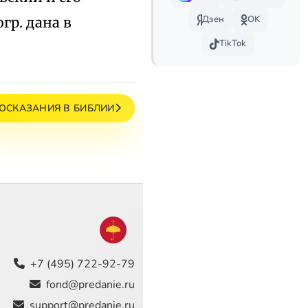
Дзен
OK
гр. дана в
TikTok
ОСКАЗАНИЯ В БИБЛИИ
+7 (495) 722-92-79
fond@predanie.ru
support@predanie.ru