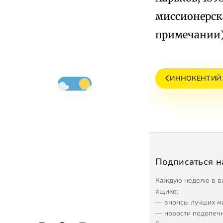
миссионерска
примечании)
ИННОКЕНТИЙ (
Подписаться н
Каждую неделю в в
ящике:
— анонсы лучших м
— новости подопеч