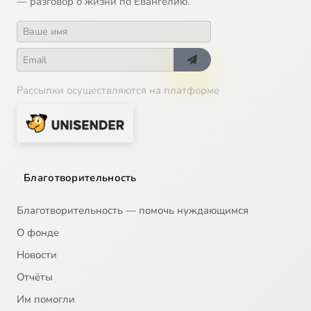
— разговор о жизни по Евангелию.
Рассылки осуществляются на платформе
Благотворительность
Благотворительность — помочь нуждающимся
О фонде
Новости
Отчёты
Им помогли