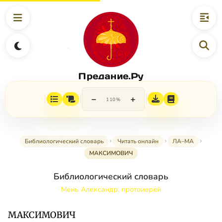
Предание.Ру
−
+
110%
Библиологический словарь
Читать онлайн
ЛА–МА
МАКСИМОВИЧ
Библиологический словарь
Мень Александр, протоиерей
МАКСИМОВИЧ