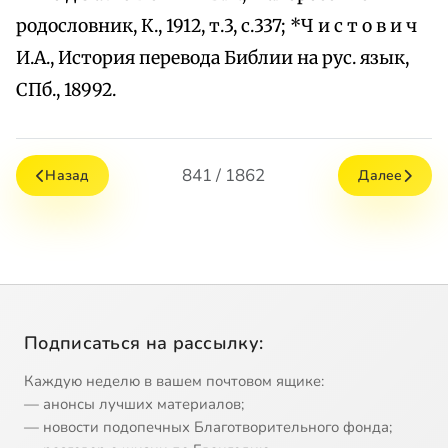
родословник, К., 1912, т.3, с.337; *Ч и с т о в и ч
И.А., История перевода Библии на рус. язык,
СПб., 18992.
841 / 1862
Назад
Далее
Подписаться на рассылку:
Каждую неделю в вашем почтовом ящике:
— анонсы лучших материалов;
— новости подопечных Благотворительного фонда;