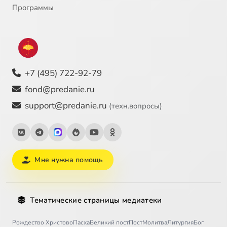
Программы
+7 (495) 722-92-79
fond@predanie.ru
support@predanie.ru
(техн.вопросы)
Мне нужна помощь
Тематические страницы медиатеки
Рождество Христово
Пасха
Великий пост
Пост
Молитва
Литургия
Бог