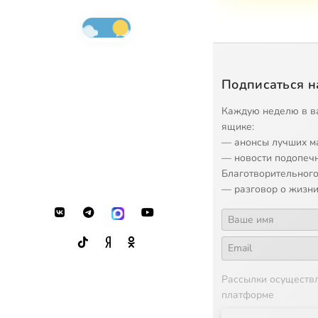
Подписаться н
Каждую неделю в в
ящике:
— анонсы лучших м
— новости подопеч
Благотворительного
— разговор о жизни
Рассылки осуществ
платформе