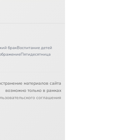
кий брак
Воспитание детей
ображение
Пятидесятница
остранение материалов сайта
возможно только в рамках
льзовательского соглашения