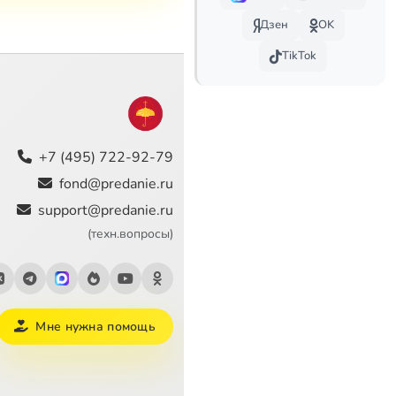
Дзен
OK
TikTok
+7 (495) 722-92-79
fond@predanie.ru
support@predanie.ru
(техн.вопросы)
Мне нужна помощь