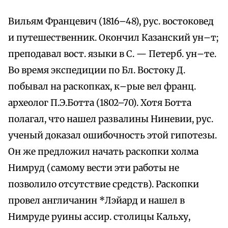
Вильям Францевич (1816–48), рус. востоковед
и путешественник. Окончил Казанский ун–т;
преподавал вост. языки в С. — Петерб. ун–те.
Во время экспедиции по Бл. Востоку Д.
побывал на раскопках, к–рые вел франц.
археолог П.Э.Ботта (1802–70). Хотя Ботта
полагал, что нашел развалины Ниневии, рус.
ученый доказал ошибочность этой гипотезы.
Он же предложил начать раскопки холма
Нимруд (самому вести эти работы не
позволило отсутствие средств). Раскопки
провел англичанин *Лэйард и нашел в
Нимруде руины ассир. столицы Кальху,