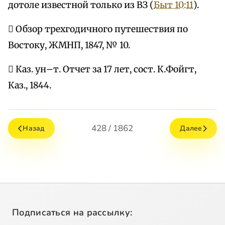
дотоле известной только из ВЗ (
Быт 10:11
).
 Обзор трехгодичного путешествия по
Востоку, ЖМНП, 1847, № 10.
 Каз. ун–т. Отчет за 17 лет, сост. К.Фойгт,
Каз., 1844.
428 / 1862
Назад
Далее
Подписаться на рассылку: