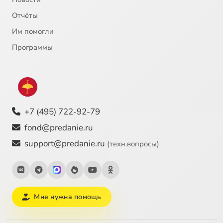
Отчёты
Им помогли
Программы
+7 (495) 722-92-79
fond@predanie.ru
support@predanie.ru
(техн.вопросы)
Мне нужна помощь