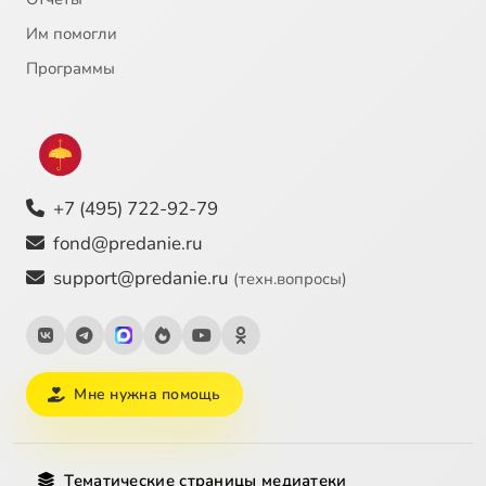
Им помогли
Программы
+7 (495) 722-92-79
fond@predanie.ru
support@predanie.ru
(техн.вопросы)
Мне нужна помощь
Тематические страницы медиатеки