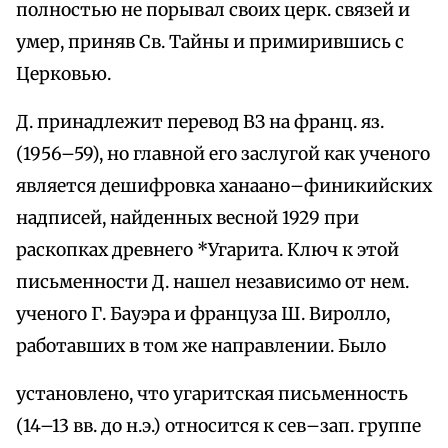
полностью не порывал своих церк. связей и
умер, приняв Св. Тайны и примирившись с
Церковью.
Д. принадлежит перевод ВЗ на франц. яз.
(1956–59), но главной его заслугой как ученого
является дешифровка ханаано–финикийских
надписей, найденных весной 1929 при
раскопках древнего *Угарита. Ключ к этой
письменности Д. нашел независимо от нем.
ученого Г. Бауэра и француза Ш. Виролло,
работавших в том же направлении. Было
установлено, что угаритская письменность
(14–13 вв. до н.э.) относится к сев–зап. группе