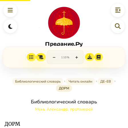
Предание.Ру
−
+
110%
Библиологический словарь
Читать онлайн
ДЕ–ЕВ
ДОРМ
Библиологический словарь
Мень Александр, протоиерей
ДОРМ