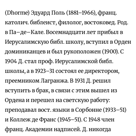
(Dhorme) Эдуард Поль (1881–1966), франц.
католич. библеист, филолог, востоковед. Род.
в Па–де–Кале. Восемнадцати лет прибыл в
Иерусалимскую библ. школу, вступил в Орден
доминиканцев и был рукоположен (1900). С
1904 Д. стал проф. Иерусалимской библ.
школы, а в 1923–31 состоял ее директором,
преемником Лагранжа. В 1931 Д. решил
вступить в брак, в связи с этим вышел из
Ордена и перешел на светскую работу:
преподавал вост. языки в Сорбонне (1933–51)
и Коллеж де Франс (1945–51). С 1948 член
франц. Академии надписей. Д. никогда