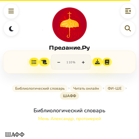
Предание.Ру
−
+
110%
Библиологический словарь
Читать онлайн
ФИ–ШЕ
ШАФФ
Библиологический словарь
Мень Александр, протоиерей
ШАФФ