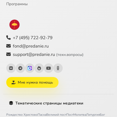
Программы
+7 (495) 722-92-79
fond@predanie.ru
support@predanie.ru
(техн.вопросы)
Мне нужна помощь
Тематические страницы медиатеки
Рождество Христово
Пасха
Великий пост
Пост
Молитва
Литургия
Бог