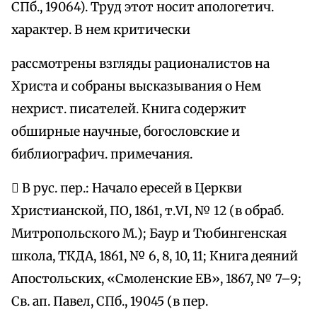
СПб., 19064). Труд этот носит апологетич.
характер. В нем критически
рассмотрены взгляды рационалистов на
Христа и собраны высказывания о Нем
нехрист. писателей. Книга содержит
обширные научные, богословские и
библиографич. примечания.
 В рус. пер.: Начало ересей в Церкви
Христианской, ПО, 1861, т.VI, № 12 (в обраб.
Митропольского М.); Баур и Тюбингенская
школа, ТКДА, 1861, № 6, 8, 10, 11; Книга деяний
Апостольских, «Смоленские ЕВ», 1867, № 7–9;
Св. ап. Павел, СПб., 19045 (в пер.