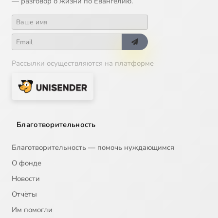
— разговор о жизни по Евангелию.
Рассылки осуществляются на платформе
Благотворительность
Благотворительность — помочь нуждающимся
О фонде
Новости
Отчёты
Им помогли