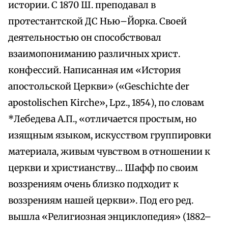
истории. С 1870 Ш. преподавал в
протестантской ДС Нью–Йорка. Своей
деятельностью он способствовал
взаимопониманию различных христ.
конфессий. Написанная им «История
апостольской Церкви» («Geschichte der
apostolischen Kirche», Lpz., 1854), по словам
*Лебедева А.П., «отличается простым, но
изящным языком, искусством группировки
материала, живым чувством в отношении к
церкви и христианству… Шафф по своим
воззрениям очень близко подходит к
воззрениям нашей церкви». Под его ред.
вышла «Религиозная энциклопедия» (1882–