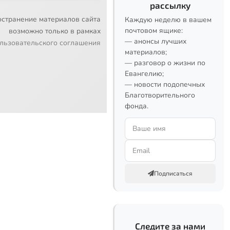
рассылку
остранение материалов сайта
Каждую неделю в вашем
почтовом ящике:
возможно только в рамках
— анонсы лучших
льзовательского соглашения
материалов;
— разговор о жизни по
Евангелию;
— новости подопечных
Благотворительного
фонда.
Подписаться
Следите за нами