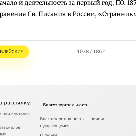
начало и деятельность за первый год, ПО, 18
ранения Св. Писания в России, «Странник»,
1038 / 1862
БЛЕЙСКИЕ
а рассылку:
Благотворительность
ашем почтовом
Благотворительность — помочь
нуждающимся
атериалов;
ных
О фонде