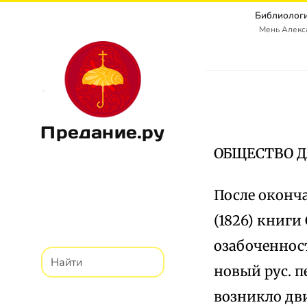
Библиологи
Мень Алекс
Предание.ру
ОБЩЕСТВО Д
После оконч
(1826) книги
озабоченнос
новый рус. п
возникло дв