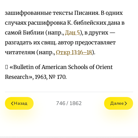
зашифрованные тексты Писания. В одних
случаях расшифровка К. библейских дана в
самой Библии (напр.,
Дан 5
), в других —
разгадать их свящ. автор предоставляет
читателям (напр.,
Откр 13:16–18
).
 «Bulletin of American Schools of Orient
Research», 1963, № 170.
746 / 1862
Назад
Далее