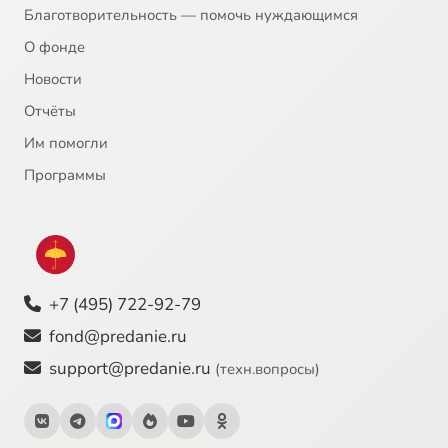
Благотворительность — помочь нуждающимся
О фонде
Новости
Отчёты
Им помогли
Программы
+7 (495) 722-92-79
fond@predanie.ru
support@predanie.ru
(техн.вопросы)