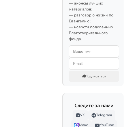
— анонсы лучших
материалов;
— разговор о жизни по
Евангелию;
— новости подопечных
Благотворительного
фонда.
Подписаться
Следите за нами
VK
Telegram
Макс
YouTube