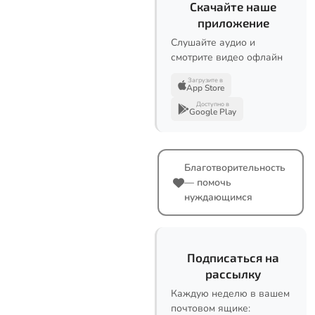
Скачайте наше
приложение
Слушайте аудио и
смотрите видео офлайн
Загрузите в
App Store
Доступно в
Google Play
Благотворительность
— помочь
нуждающимся
Подписаться на
рассылку
Каждую неделю в вашем
почтовом ящике: