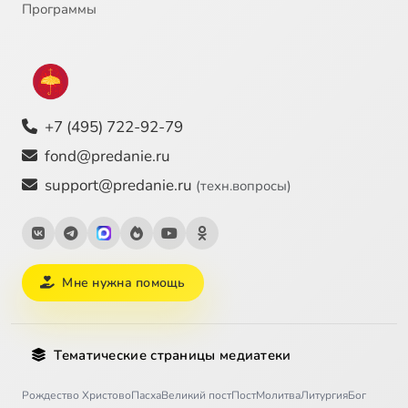
Программы
+7 (495) 722-92-79
fond@predanie.ru
support@predanie.ru
(техн.вопросы)
Мне нужна помощь
Тематические страницы медиатеки
Рождество Христово
Пасха
Великий пост
Пост
Молитва
Литургия
Бог