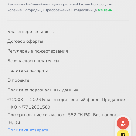
Как читать Библию
Зачем нужна религия
Покров Богородицы
Успение Богородицы
Преображение
Пятидесятница
Все темы →
Благотворительность
Договор оферты
Регулярные пожертвования
Безопасность платежей
Политика возврата
О проекте
Политика персональных данных
© 2008 — 2026 Благотворительный фонд «Предание»
НКО №7712031589
Пожертвование согласно ст.582 ГК РФ. Без налога
(НДС)
Политика возврата