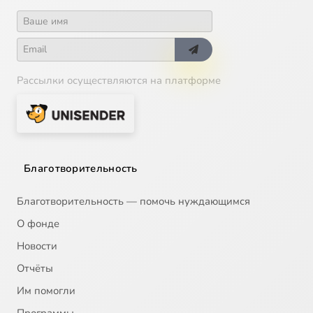
Рассылки осуществляются на платформе
Благотворительность
Благотворительность — помочь нуждающимся
О фонде
Новости
Отчёты
Им помогли
Программы