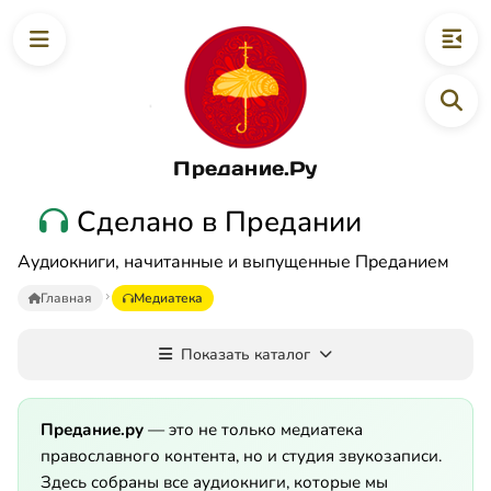
Предание.Ру
Сделано в Предании
Аудиокниги, начитанные и выпущенные Преданием
Главная
Медиатека
Показать каталог
Предание.ру
— это не только медиатека
православного контента, но и студия звукозаписи.
Здесь собраны все аудиокниги, которые мы