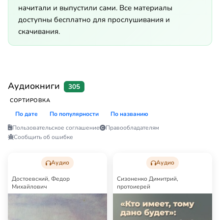
начитали и выпустили сами. Все материалы
доступны бесплатно для прослушивания и
скачивания.
Аудиокниги
305
СОРТИРОВКА
По дате
По популярности
По названию
Пользовательское соглашение
Правообладателям
Сообщить об ошибке
Аудио
Аудио
Достоевский, Федор
Сизоненко Димитрий,
Михайлович
протоиерей