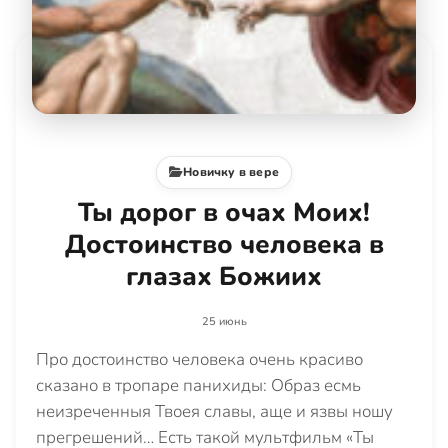
Новичку в вере
Ты дорог в очах Моих!
Достоинство человека в
глазах Божиих
25 июнь
Про достоинство человека очень красиво
сказано в тропаре панихиды: Образ есмь
неизреченныя Твоея славы, аще и язвы ношу
прегрешений… Есть такой мультфильм «Ты