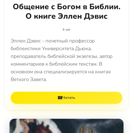
Общение с Богом в Библии.
О книге Эллен Дэвис
6 авг
Эллен Дэвис - почетный профессор
библеистики Университета Дьюка,
преподаватель библейской экзегезы, автор
комментариев к библейским текстам. В
основном она специализируется на книгах
Ветхого Завета.
Читать