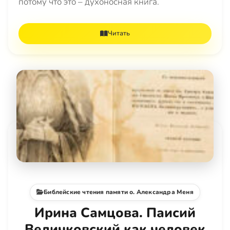
потому что это – духоносная книга.
Читать
Библейские чтения памяти о. Александра Меня
Ирина Самцова. Паисий
Величковский как человек