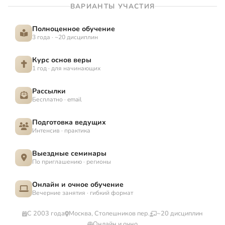
ВАРИАНТЫ УЧАСТИЯ
Полноценное обучение
3 года · ~20 дисциплин
Курс основ веры
1 год · для начинающих
Рассылки
Бесплатно · email
Подготовка ведущих
Интенсив · практика
Выездные семинары
По приглашению · регионы
Онлайн и очное обучение
Вечерние занятия · гибкий формат
С 2003 года
Москва, Столешников пер.
~20 дисциплин
Онлайн и очно