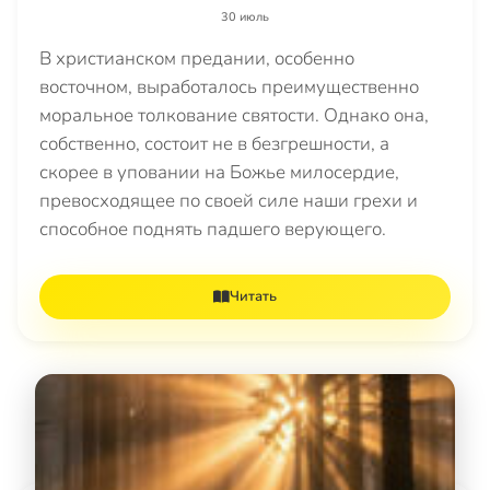
30 июль
В христианском предании, особенно
восточном, выработалось преимущественно
моральное толкование святости. Однако она,
собственно, состоит не в безгрешности, а
скорее в уповании на Божье милосердие,
превосходящее по своей силе наши грехи и
способное поднять падшего верующего.
Читать