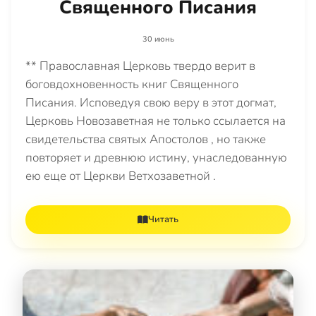
Священного Писания
30 июнь
** Православная Церковь твердо верит в
боговдохновенность книг Священного
Писания. Исповедуя свою веру в этот догмат,
Церковь Новозаветная не только ссылается на
свидетельства святых Апостолов , но также
повторяет и древнюю истину, унаследованную
ею еще от Церкви Ветхозаветной .
Читать