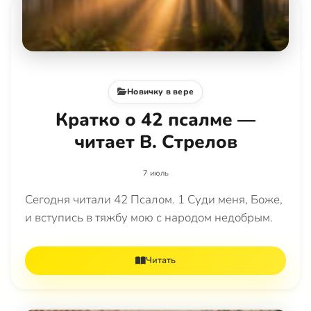
Новичку в вере
Кратко о 42 псалме —
читает В. Стрелов
7 июль
Сегодня читали 42 Псалом. 1 Суди меня, Боже,
и вступись в тяжбу мою с народом недобрым.
Читать