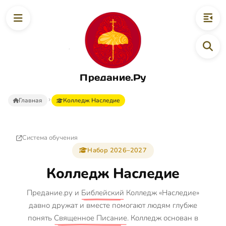
Предание.Ру
Главная
Колледж Наследие
Система обучения
Набор 2026–2027
Колледж Наследие
Предание.ру и
Библейский
Колледж «Наследие»
давно дружат и вместе помогают людям глубже
понять
Священное Писание
. Колледж основан в