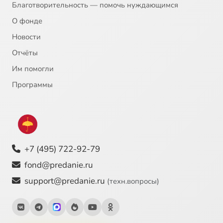
Благотворительность — помочь нуждающимся
О фонде
Новости
Отчёты
Им помогли
Программы
+7 (495) 722-92-79
fond@predanie.ru
support@predanie.ru
(техн.вопросы)