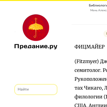
Библиологи
Мень Алекс
Предание.ру
ФИЦМАЙЕР
(Fitzmyer) Дж
семитолог. Р
Рукоположен 
тах Чикаго, 
филологии (1
США, Англии