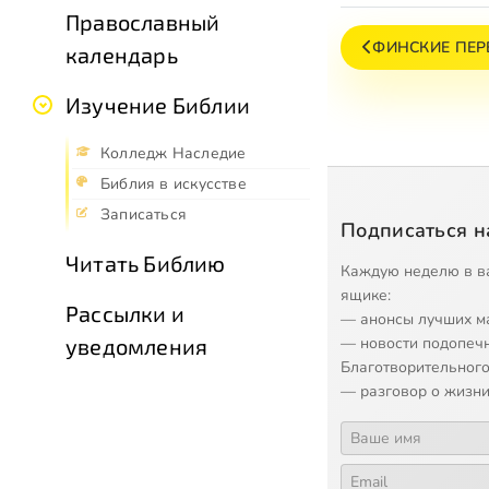
Православный
ФИНСКИЕ ПЕР
календарь
Изучение Библии
Колледж Наследие
Библия в искусстве
Записаться
Подписаться н
Читать Библию
Каждую неделю в в
ящике:
Рассылки и
— анонсы лучших м
— новости подопеч
уведомления
Благотворительного
— разговор о жизни