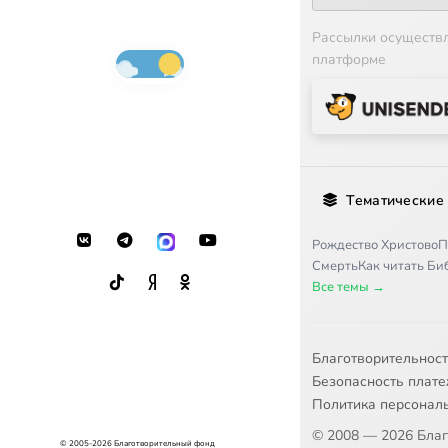
Рассылки осуществ
платформе
Тематические
Рождество Христово
П
Смерть
Как читать Б
Все темы →
Благотворительнос
Безопасность плат
Политика персонал
© 2008 — 2026 Бла
© 2005-2026 Благотворительный фонд