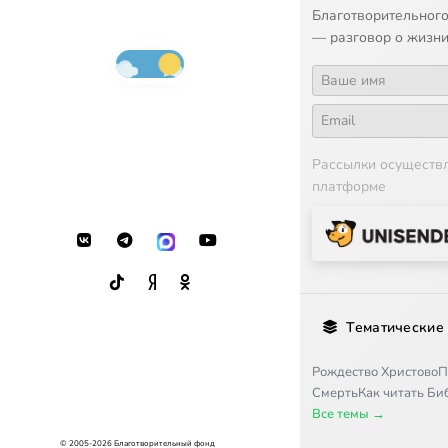
Благотворительного
— разговор о жизни
Рассылки осуществ
платформе
Тематические
Рождество Христово
П
Смерть
Как читать Б
Все темы →
© 2005-2026 Благотворительный фонд