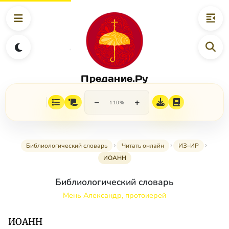
Предание.Ру
−
+
110%
Библиологический словарь
Читать онлайн
ИЗ–ИР
ИОАНН
Библиологический словарь
Мень Александр, протоиерей
ИОАНН