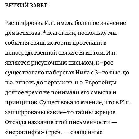
ВЕТХИЙ ЗАВЕТ.
Расшифровка И.п. имела большое значение
для ветхозав. *исагогики, поскольку мн.
события свящ. истории протекали в
непосредственной связи с Египтом. И.п.
является рисуночным письмом, к–рое
существовало на берегах Нила с 3–го тыс. до
н.э. вплоть до первых вв. н.э. Европейцы
долгое время не понимали его смысла и
принципов. Существовало мнение, что в И.п.
зашифрованы какие–то тайны жрецов.
Отсюда название этой письменности —
«иероглифы» (греч. — священные