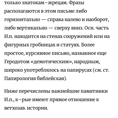
только знатокам–жрецам. Фразы
располагаются в этом письме либо
горизонтально — справа налево и наоборот,
либо вертикально — сверху вниз. Осн. часть
И.п. находится на стенах сооружений или на
фигурных гробницах и статуях. Более
простое, курсивное письмо, названное еще
Геродотом «демотическим», народным,
широко употреблялось на папирусах (см. ст.
Папирология библейская).
Ниже перечислены важнейшие памятники
И.п., к–рые имеют прямое отношение к
ветхозав. истории.