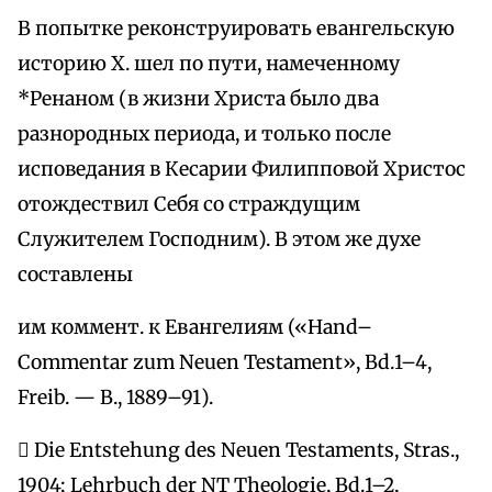
В попытке реконструировать евангельскую
историю Х. шел по пути, намеченному
*Ренаном (в жизни Христа было два
разнородных периода, и только после
исповедания в Кесарии Филипповой Христос
отождествил Себя со страждущим
Служителем Господним). В этом же духе
составлены
им коммент. к Евангелиям («Hand–
Commentar zum Neuen Testament», Bd.1–4,
Freib. — B., 1889–91).
 Die Entstehung des Neuen Testaments, Stras.,
1904; Lehrbuch der NT Theologie, Bd.1–2,