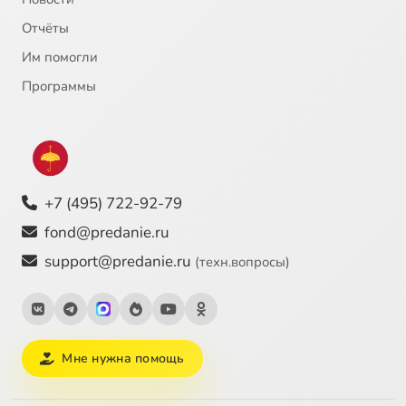
Отчёты
Им помогли
Программы
+7 (495) 722-92-79
fond@predanie.ru
support@predanie.ru
(техн.вопросы)
Мне нужна помощь