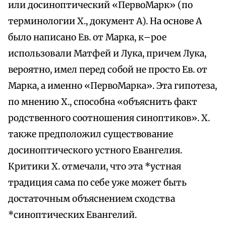
или досиноптический «ПервоМарк» (по
терминологии Х., документ А). На основе А
было написано Ев. от Марка, к–рое
использовали Матфей и Лука, причем Лука,
вероятно, имел перед собой не просто Ев. от
Марка, а именно «ПервоМарка». Эта гипотеза,
по мнению Х., способна «объяснить факт
родственного соотношения синоптиков». Х.
также предположил существование
досиноптического устного Евангелия.
Критики Х. отмечали, что эта *устная
традиция сама по себе уже может быть
достаточным объяснением сходства
*синоптических Евангелий.