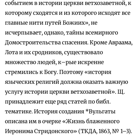
событием в истории церкви ветхозаветной, к
которому сходятся и из которого исходят все
главные нити путей Божиих», не
исчерпывает, однако, тайны всемирного
Домостроительства спасения. Кроме Авраама,
Лота и их сродников, существовало
множество людей, к–рые искренне
стремились к Богу. Поэтому «история
языческих религий должна оказать важную
услугу истории церкви ветхозаветной». Щ.
принадлежит еще ряд статей по библ.
тематике. История создания *Вульгаты
описана им в очерке «Жизнь блаженного
Иеронима Стридонского» (ТКДА, 1863, № 1–3).