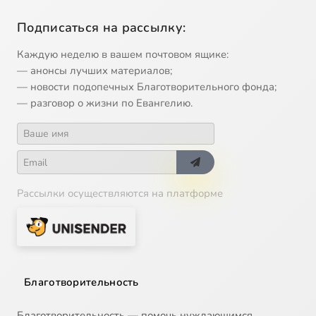
Подписаться на рассылку:
Каждую неделю в вашем почтовом ящике:
— анонсы лучших материалов;
— новости подопечных Благотворительного фонда;
— разговор о жизни по Евангелию.
Рассылки осуществляются на платформе
Благотворительность
Благотворительность — помочь нуждающимся