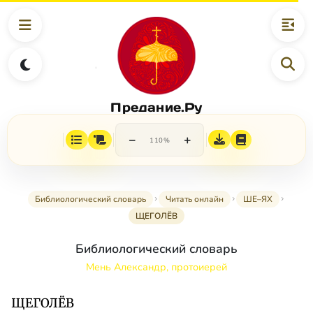
Предание.Ру
−
+
110%
Библиологический словарь
Читать онлайн
ШЕ–ЯХ
ЩЕГОЛЁВ
Библиологический словарь
Мень Александр, протоиерей
ЩЕГОЛЁВ