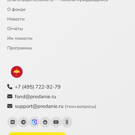
О фонде
Новости
Отчёты
Им помогли
Программы
+7 (495) 722-92-79
fond@predanie.ru
support@predanie.ru
(техн.вопросы)