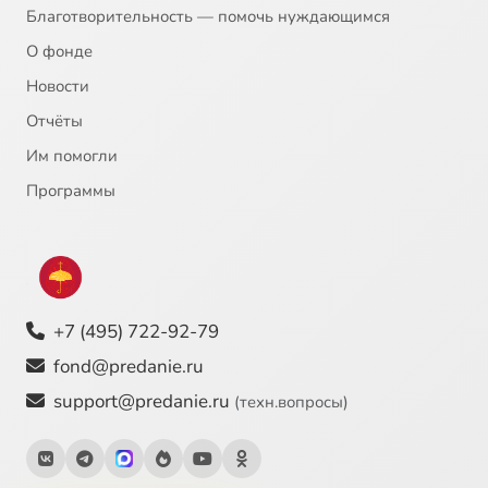
Благотворительность — помочь нуждающимся
О фонде
Новости
Отчёты
Им помогли
Программы
+7 (495) 722-92-79
fond@predanie.ru
support@predanie.ru
(техн.вопросы)