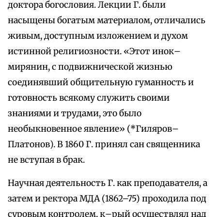
доктора богословия. Лекции Г. были
насыщены богатым материалом, отличались
живым, доступным изложением и духом
истинной религиозности. «Этот инок–
мирянин, с подвижнической жизнью
соединявший общительную гуманность и
готовность всякому служить своими
знаниями и трудами, это было
необыкновенное явление» (*Гиляров–
Платонов). В 1860 Г. принял сан священника
не вступая в брак.
Научная деятельность Г. как преподавателя, а
затем и ректора МДА (1862–75) проходила под
суровым контролем, к–рый осуществлял над