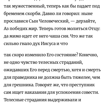
так мужественный, теперь как бы падает под
бременем скорби. Давно ли говорил: ныне
прославися Сын Человеческий, — дерзайте,
Аз победих мир. Теперь готов молиться Отцу:
да мимо идет от него чаша сия. Что же так
сильно гнало дух Иисуса и что
так скоро изменило Его состояние? Конечно,
не одно чувство телесных страданий,
ожидавших Его перед смертью, хотя и смерть
для праведника не должна быть тяжелее, чем
для грешника. Говорят же, что преступник
сам ищет наказания для успокоения совести.
Телесные страдания выдерживали и