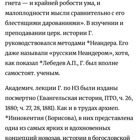
гнета — и крайней робости ума, и
малоплодности мысли сравнительно с его
блестящими дарованиями». В изучении и
преподавании церк. истории Г.
руководствовался методами *Неандера. Его
даже называли «русским Неандером», хотя,
как показал *Лебедев А.П., Г. был вполне
самостоят. ученым.
Академич. лекции Г. по НЗ были изданы
посмертно (Евангельская история, ПТО, ч. 26,
1880; ч. 27, 28, 1881). Как и в трудах архиеп.
*Иннокентия (Борисова), в них представлена
одна из самых ярких и вдохновенных
концепций новозав. истории в богословской