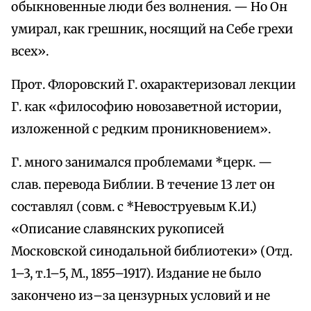
обыкновенные люди без волнения. — Но Он
умирал, как грешник, носящий на Себе грехи
всех».
Прот. Флоровский Г. охарактеризовал лекции
Г. как «философию новозаветной истории,
изложенной с редким проникновением».
Г. много занимался проблемами *церк. —
слав. перевода Библии. В течение 13 лет он
составлял (совм. с *Невоструевым К.И.)
«Описание славянских рукописей
Московской синодальной библиотеки» (Отд.
1–3, т.1–5, М., 1855–1917). Издание не было
закончено из–за цензурных условий и не