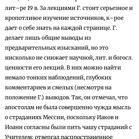
лит–ре 19 в. За лекциями Г. стоит серьезное и
кропотливое изучение источников, к–рое
дает о себе знать на каждой странице. Г.
делает лишь общие выводы из
предварительных изысканий, но это
нисколько не снижает научной, лит. и богосл.
ценности его лекций. В них можно найти
немало тонких наблюдений, глубоких
комментариев и смелых (несмотря на
положение Г.) выводов. Так, он отмечал, что
апостолам не была совершенно чужда мысль
о страданиях Мессии, поскольку Иаков и
Иоанн согласны были пить чашу страданий с
Учителем; отвергал распространенное