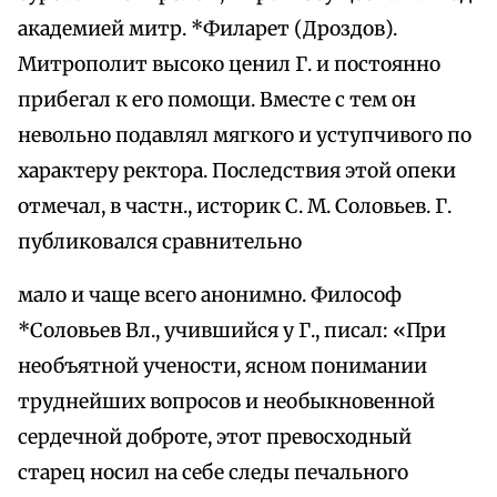
академией митр. *Филарет (Дроздов).
Митрополит высоко ценил Г. и постоянно
прибегал к его помощи. Вместе с тем он
невольно подавлял мягкого и уступчивого по
характеру ректора. Последствия этой опеки
отмечал, в частн., историк С. М. Соловьев. Г.
публиковался сравнительно
мало и чаще всего анонимно. Философ
*Соловьев Вл., учившийся у Г., писал: «При
необъятной учености, ясном понимании
труднейших вопросов и необыкновенной
сердечной доброте, этот превосходный
старец носил на себе следы печального