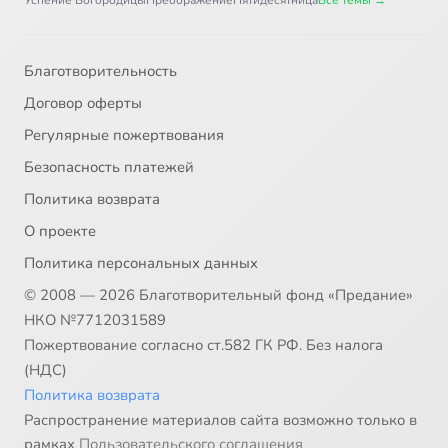
Успение Богородицы
Преображение
Пятидесятница
Все темы →
Благотворительность
Договор оферты
Регулярные пожертвования
Безопасность платежей
Политика возврата
О проекте
Политика персональных данных
© 2008 — 2026 Благотворительный фонд «Предание»
НКО №7712031589
Пожертвование согласно ст.582 ГК РФ. Без налога
(НДС)
Политика возврата
Распространение материалов сайта возможно только в
рамках
Пользовательского соглашения