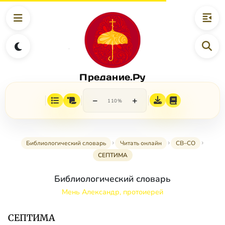
Предание.Ру
−
+
110%
Библиологический словарь
Читать онлайн
СВ–СО
СЕПТИМА
Библиологический словарь
Мень Александр, протоиерей
СЕПТИМА