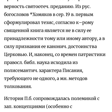
верность святоотеч. преданию. Из рус.
богословов *Хомяков в сер. 19 в. первым
сформулировал тезис, согласно к–рому
священной книга является не в силу ее
принадлежности тому или иному автору, а в
силу признания ее канонич. достоинства
Церковью. И, наконец, со времен патристики
правосл. библ. наука исходила из
полисемантич. характера Писания,
требующего не одного, а мн. методов
толкования.
История П.б. сопровождалась полемикой с
зап. концепциями (особенно с