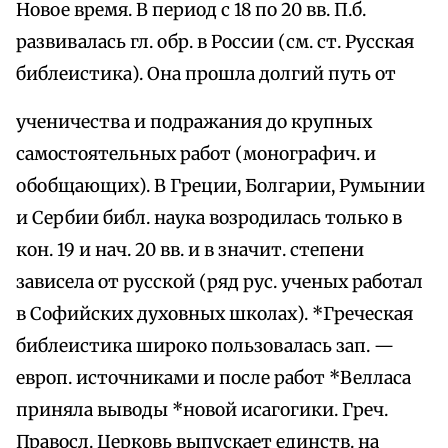
Новое время. В период с 18 по 20 вв. П.б.
развивалась гл. обр. в России (см. ст. Русская
библеистика). Она прошла долгий путь от
ученичества и подражания до крупных
самостоятельных работ (монографич. и
обобщающих). В Греции, Болгарии, Румынии
и Сербии библ. наука возродилась только в
кон. 19 и нач. 20 вв. и в значит. степени
зависела от русской (ряд рус. ученых работал
в Софийских духовных школах). *Греческая
библеистика широко пользовалась зап. —
европ. источниками и после работ *Велласа
приняла выводы *новой исагогики. Греч.
Правосл. Церковь выпускает единств. на