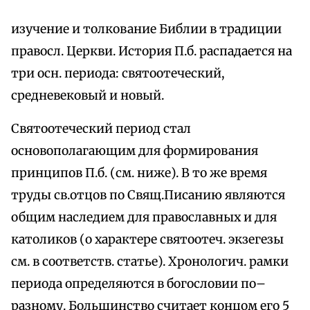
изучение и толкование Библии в традиции
правосл. Церкви. История П.б. распадается на
три осн. периода: святоотеческий,
средневековый и новый.
Святоотеческий период стал
основополагающим для формирования
принципов П.б. (см. ниже). В то же время
труды св.отцов по Свящ.Писанию являются
общим наследием для православных и для
католиков (о характере святоотеч. экзегезы
см. в соответств. статье). Хронологич. рамки
периода определяются в богословии по–
разному. Большинство считает концом его 5