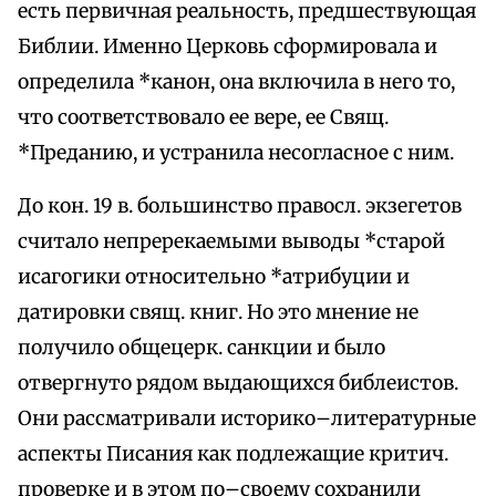
есть первичная реальность, предшествующая
Библии. Именно Церковь сформировала и
определила *канон, она включила в него то,
что соответствовало ее вере, ее Свящ.
*Преданию, и устранила несогласное с ним.
До кон. 19 в. большинство правосл. экзегетов
считало непререкаемыми выводы *старой
исагогики относительно *атрибуции и
датировки свящ. книг. Но это мнение не
получило общецерк. санкции и было
отвергнуто рядом выдающихся библеистов.
Они рассматривали историко–литературные
аспекты Писания как подлежащие критич.
проверке и в этом по–своему сохранили