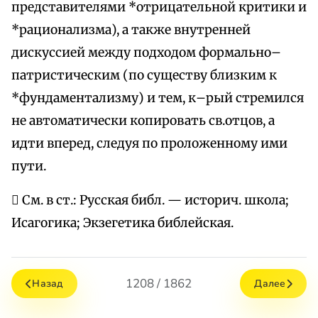
представителями *отрицательной критики и
*рационализма), а также внутренней
дискуссией между подходом формально–
патристическим (по существу близким к
*фундаментализму) и тем, к–рый стремился
не автоматически копировать св.отцов, а
идти вперед, следуя по проложенному ими
пути.
 См. в ст.: Русская библ. — историч. школа;
Исагогика; Экзегетика библейская.
1208 / 1862
Назад
Далее