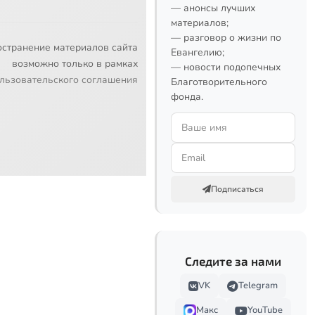
— анонсы лучших
материалов;
— разговор о жизни по
остранение материалов сайта
Евангелию;
возможно только в рамках
— новости подопечных
льзовательского соглашения
Благотворительного
фонда.
Подписаться
Следите за нами
VK
Telegram
Макс
YouTube