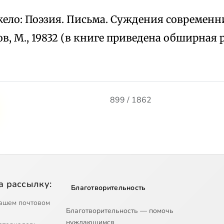
ло: Поэзия. Письма. Суждения современни
в, М., 19832 (в книге приведена обширная р
899 / 1862
а рассылку:
Благотворительность
ашем почтовом
Благотворительность — помочь
нуждающимся