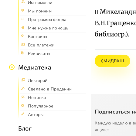
Им помогли
 Микеландже
Мы помним
Программы фонда
В.Н.Гращенко
Мне нужна помощь
библиогр.).
Контакты
Все платежи
Реквизиты
МИДРАШ
Медиатека
Лекторий
Сделано в Предании
Новинки
Популярное
Подписаться н
Авторы
Каждую неделю в в
Блог
ящике: