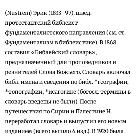
(Nustrem) Эрик (1833–97), швед.
протестантский библеист
фундаменталистского направления (см. ст.
Фундаментализм в библеистике). В 1868
составил «Библейский словарь»,
предназначенный для проповедников и
ревнителей Слова Божьего. Словарь включал
библ. имена и сведения по библ. *географии,
*топографии, *исагогике (богосл. термины в
словарь введены не были). После
путешествия по Сирии и Палестине Н.
переработал словарь и выпустил его новым
изданием (всего вышло 4 изд.). В 1920 была