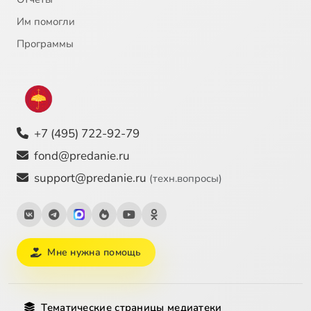
Им помогли
Программы
+7 (495) 722-92-79
fond@predanie.ru
support@predanie.ru
(техн.вопросы)
Мне нужна помощь
Тематические страницы медиатеки