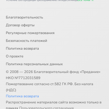
Успение Богородицы
Преображение
Пятидесятница
Все темы →
Благотворительность
Договор оферты
Регулярные пожертвования
Безопасность платежей
Политика возврата
О проекте
Политика персональных данных
© 2008 — 2026 Благотворительный фонд «Предание»
НКО №7712031589
Пожертвование согласно ст.582 ГК РФ. Без налога
(НДС)
Политика возврата
Распространение материалов сайта возможно только в
рамках
Пользовательского соглашения