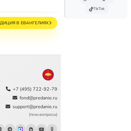
TikTok
ДИЦИЯ В ЕВАНГЕЛИЯХ
+7 (495) 722-92-79
fond@predanie.ru
support@predanie.ru
(техн.вопросы)