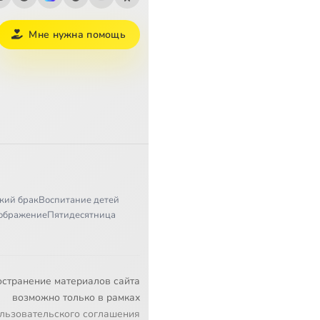
Мне нужна помощь
кий брак
Воспитание детей
ображение
Пятидесятница
остранение материалов сайта
возможно только в рамках
льзовательского соглашения