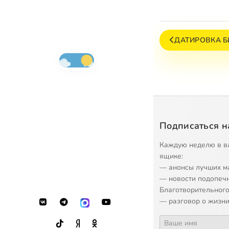
ДАТИРОВКА Б
Подписаться н
Каждую неделю в в
ящике:
— анонсы лучших м
— новости подопеч
Благотворительного
— разговор о жизни