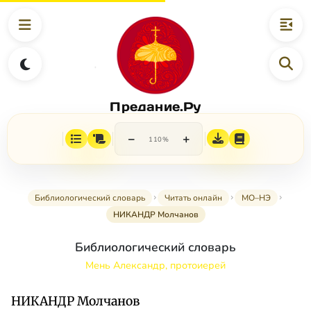
Предание.Ру
−
+
110%
Библиологический словарь
Читать онлайн
МО–НЭ
НИКАНДР Молчанов
Библиологический словарь
Мень Александр, протоиерей
НИКАНДР Молчанов