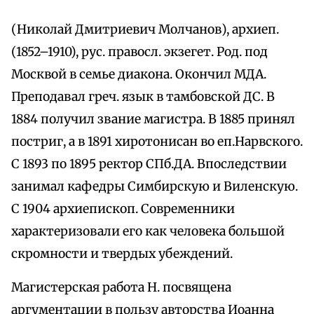
(Николай Дмитриевич Молчанов), архиеп.
(1852–1910), рус. правосл. экзегет. Род. под
Москвой в семье диакона. Окончил МДА.
Преподавал греч. язык в тамбовской ДС. В
1884 получил звание магистра. В 1885 принял
постриг, а в 1891 хиротонисан во еп.Нарвского.
С 1893 по 1895 ректор СПб.ДА. Впоследствии
занимал кафедры Симбирскую и Виленскую.
С 1904 архиепископ. Современники
характеризовали его как человека большой
скромности и твердых убеждений.
Магистерская работа Н. посвящена
аргументации в пользу авторства Иоанна