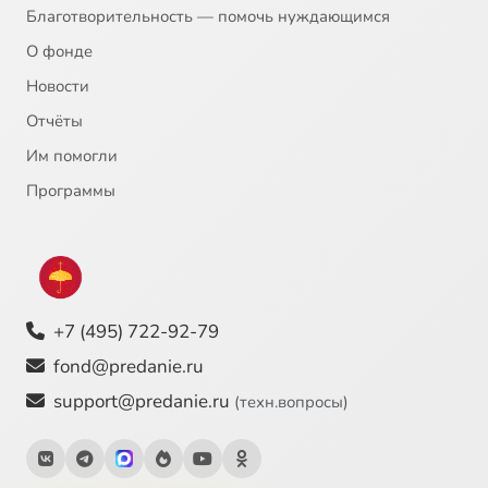
Благотворительность — помочь нуждающимся
О фонде
Новости
Отчёты
Им помогли
Программы
+7 (495) 722-92-79
fond@predanie.ru
support@predanie.ru
(техн.вопросы)