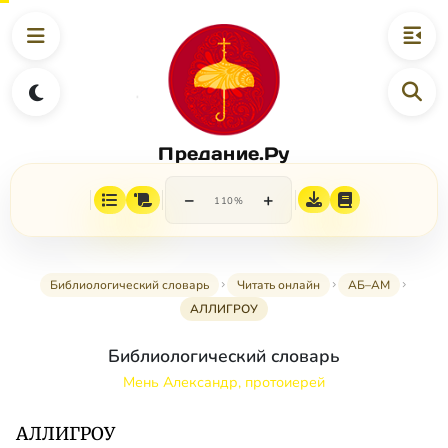
Предание.Ру
−
+
110%
Библиологический словарь
Читать онлайн
АБ–АМ
АЛЛИГРОУ
Библиологический словарь
Мень Александр, протоиерей
АЛЛИГРОУ