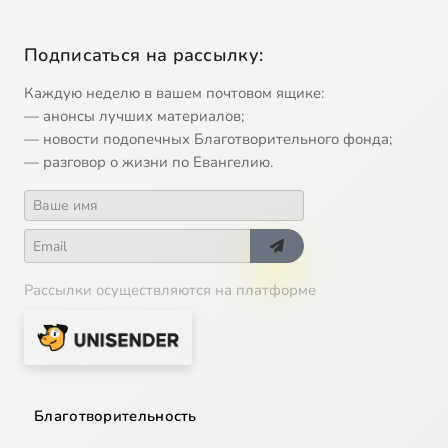
Подписаться на рассылку:
Каждую неделю в вашем почтовом ящике:
— анонсы лучших материалов;
— новости подопечных Благотворительного фонда;
— разговор о жизни по Евангелию.
Рассылки осуществляются на платформе
Благотворительность