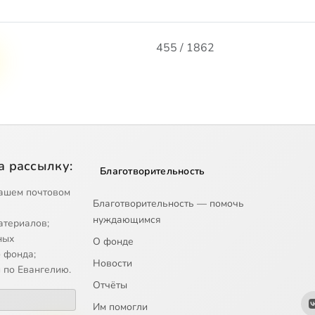
455 / 1862
а рассылку:
Благотворительность
ашем почтовом
Благотворительность — помочь
нуждающимся
атериалов;
ных
О фонде
 фонда;
Новости
 по Евангелию.
Отчёты
Им помогли