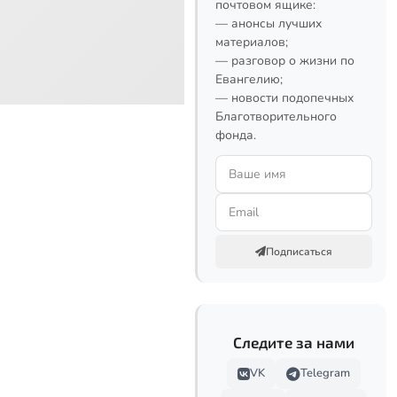
почтовом ящике:
— анонсы лучших
материалов;
— разговор о жизни по
Евангелию;
— новости подопечных
Благотворительного
фонда.
Подписаться
Следите за нами
VK
Telegram