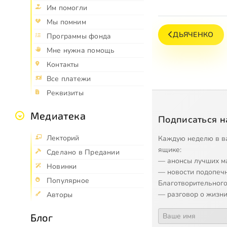
Им помогли
Мы помним
ДЬЯЧЕНКО
Программы фонда
Мне нужна помощь
Контакты
Все платежи
Реквизиты
Медиатека
Подписаться н
Лекторий
Каждую неделю в в
ящике:
Сделано в Предании
— анонсы лучших м
Новинки
— новости подопеч
Популярное
Благотворительного
— разговор о жизни
Авторы
Блог