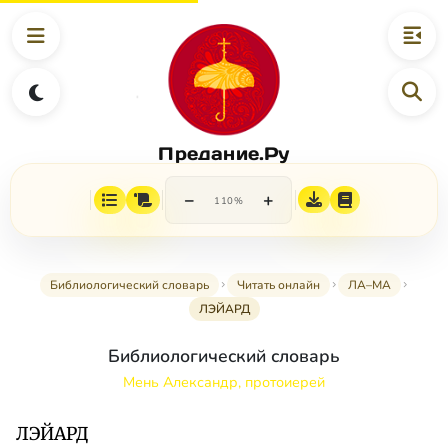
Предание.Ру
−
+
110%
Библиологический словарь
Читать онлайн
ЛА–МА
ЛЭЙАРД
Библиологический словарь
Мень Александр, протоиерей
ЛЭЙАРД