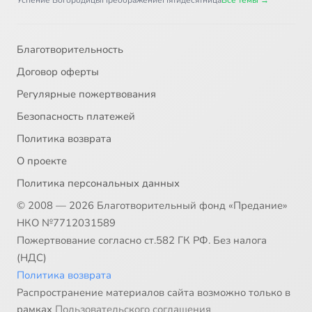
Успение Богородицы
Преображение
Пятидесятница
Все темы →
Благотворительность
Договор оферты
Регулярные пожертвования
Безопасность платежей
Политика возврата
О проекте
Политика персональных данных
© 2008 — 2026 Благотворительный фонд «Предание»
НКО №7712031589
Пожертвование согласно ст.582 ГК РФ. Без налога
(НДС)
Политика возврата
Распространение материалов сайта возможно только в
рамках
Пользовательского соглашения