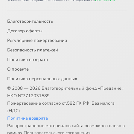
Успение Богородицы
Преображение
Пятидесятница
Все темы →
Благотворительность
Договор оферты
Регулярные пожертвования
Безопасность платежей
Политика возврата
О проекте
Политика персональных данных
© 2008 — 2026 Благотворительный фонд «Предание»
НКО №7712031589
Пожертвование согласно ст.582 ГК РФ. Без налога
(НДС)
Политика возврата
Распространение материалов сайта возможно только в
рамках
Пользовательского соглашения