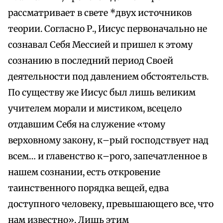
рассматривает в свете *двух источников
теории. Согласно Р., Иисус первоначально не
сознавал Себя Мессией и пришел к этому
сознанию в последний период Своей
деятельности под давлением обстоятельств.
По существу же Иисус был лишь великим
учителем морали и мистиком, всецело
отдавшим Себя на служение «тому
верховному закону, к–рый господствует над
всем… и главенство к–рого, запечатленное в
нашем сознании, есть откровение
таинственного порядка вещей, едва
доступного человеку, превышающего все, что
нам известно». Лишь этим