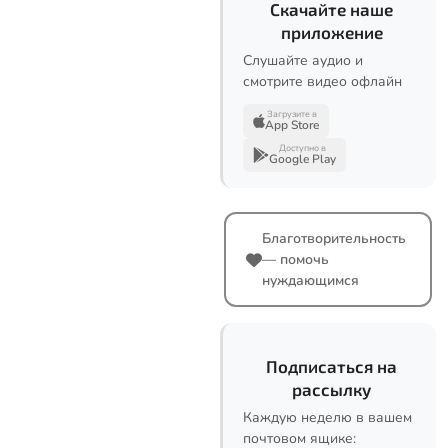
Скачайте наше
приложение
Слушайте аудио и
смотрите видео офлайн
Загрузите в
App Store
Доступно в
Google Play
Благотворительность
— помочь
нуждающимся
Подписаться на
рассылку
Каждую неделю в вашем
почтовом ящике: