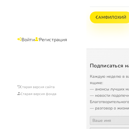
АМФИЛОХИЙ
Войти
Регистрация
Подписаться н
Каждую неделю в в
ящике:
Старая версия сайта
— анонсы лучших м
Старая версия фонда
— новости подопеч
Благотворительного
— разговор о жизни