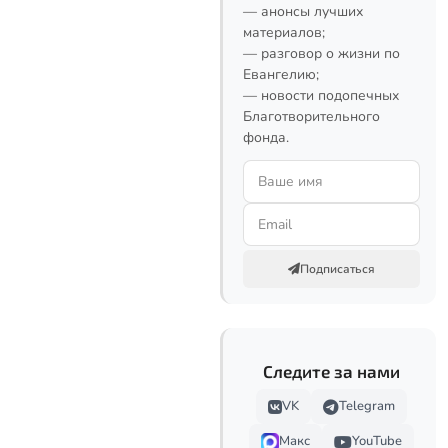
— анонсы лучших
материалов;
— разговор о жизни по
Евангелию;
— новости подопечных
Благотворительного
фонда.
Подписаться
Следите за нами
VK
Telegram
Макс
YouTube