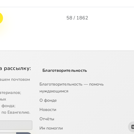
58 / 1862
а рассылку:
Благотворительность
ашем почтовом
Благотворительность — помочь
нуждающимся
атериалов;
ных
О фонде
 фонда;
Новости
 по Евангелию.
Отчёты
Им помогли