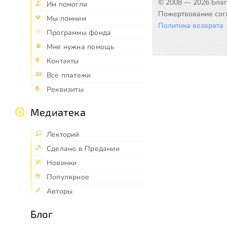
© 2008 — 2026 Бла
Им помогли
Пожертвование согл
Мы помним
Политика возврата
Программы фонда
Мне нужна помощь
Контакты
Все платежи
Реквизиты
Медиатека
Лекторий
Сделано в Предании
Новинки
Популярное
Авторы
Блог