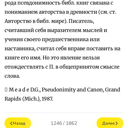
рода псевдонимность библ. книг связана с
пониманием авторства в древности (см. ст.
Авторство в библ. мире). Писатель,
считавший себя выразителем мыслей и
учения своего предшественника или
наставника, считал себя вправе поставить на
книге его имя. Но это явление нельзя
отождествлять с П. в общепринятом смысле
слова.
 M e a d e D.G., Pseudonimity and Canon, Grand
Rapids (Mich.), 1987.
1246 / 1862
Назад
Далее