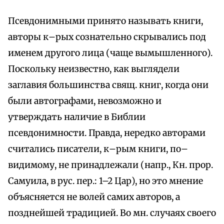
Псевдонимными принято называть книги,
авторы к–рых сознательно скрывались под
именем другого лица (чаще вымышленного).
Поскольку неизвестно, как выглядели
заглавия большинства свящ. книг, когда они
были автографами, невозможно и
утверждать наличие в Библии
псевдонимности. Правда, нередко авторами
считались писатели, к–рым книги, по–
видимому, не принадлежали (напр., Кн. прор.
Самуила, в рус. пер.: 1–2 Цар), но это мнение
объясняется не волей самих авторов, а
позднейшей традицией. Во мн. случаях своего