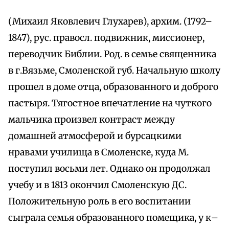
(Михаил Яковлевич Глухарев), архим. (1792–
1847), рус. правосл. подвижник, миссионер,
переводчик Библии. Род. в семье священника
в г.Вязьме, Смоленской губ. Начальную школу
прошел в доме отца, образованного и доброго
пастыря. Тягостное впечатление на чуткого
мальчика произвел контраст между
домашней атмосферой и бурсацкими
нравами училища в Смоленске, куда М.
поступил восьми лет. Однако он продолжал
учебу и в 1813 окончил Смоленскую ДС.
Положительную роль в его воспитании
сыграла семья образованного помещика, у к–