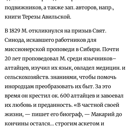
подвижников, а также зап. авторов, напр.,
книги Терезы Авильской.
В 1829 М. откликнулся на призыв Свят.
Синода, искавшего работников для
миссионерской проповеди в Сибири. Почти
20 лет проповедовал М. среди язычников–
алтайцев, изучил их язык, овладел медицин. и
сельскохозяйств. знаниями, чтобы помочь
инородцам преобразовать их быт. За это
время он крестил ок. 600 алтайцев и завоевал
их любовь и преданность. «В частной своей
жизни, — пишет его биограф, — Макарий до
кончины остался… строгим аскетом и