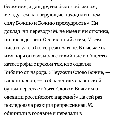
безумием, а для других было соблазном,
между тем как верующие находили в нем
силу Божию и Божию премудрость». Ни
доклад, ни переводы М. не имели ни отклика,
ни последствий. Огорченный этим, М. стал
писать уже в более резком тоне. В письме на
имя царя он связывал стихийные и обществ.
катастрофы с грехом тех, кто отдалял
Библию от народа. «Неужели Слово Божие, —
восклицал он, — в облачениях славянской
буквы перестает быть Словом Божиим в
одеянии российского наречия?» На сей раз
последовала реакция репрессивная. М.
обвинили в гордыне и передали в