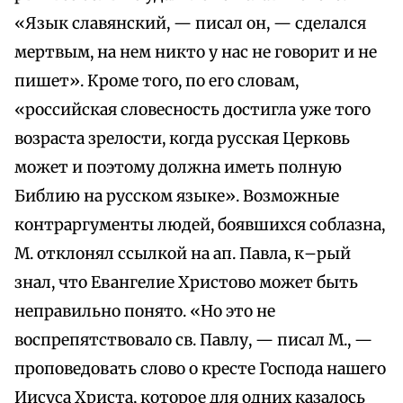
«Язык славянский, — писал он, — сделался
мертвым, на нем никто у нас не говорит и не
пишет». Кроме того, по его словам,
«российская словесность достигла уже того
возраста зрелости, когда русская Церковь
может и поэтому должна иметь полную
Библию на русском языке». Возможные
контраргументы людей, боявшихся соблазна,
М. отклонял ссылкой на ап. Павла, к–рый
знал, что Евангелие Христово может быть
неправильно понято. «Но это не
воспрепятствовало св. Павлу, — писал М., —
проповедовать слово о кресте Господа нашего
Иисуса Христа, которое для одних казалось