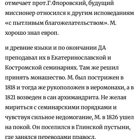
отмечает прот.Г.Флоровский, будущий
миссионер относился к другим исповеданиям
«с пытливым благожелательством». М.
хорошо знал европ.
и древние языки и по окончании ДА
преподавал их в Екатеринославской и
Костромской семинариях. Там же решил
принять монашество. М. был пострижен в
1818 и тогда же рукоположен в иеромонахи, а в
1821 возведен в сан архимандрита. Не желая
мириться с семинарскими порядками и
чувствуя сильное недомогание, М. в 1826 ушел
на покой. Он поселился в Глинской пустыни,
где занялся переводами правосл.