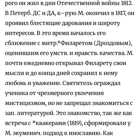
рого он жил в дни Отечественной войны 1812.
В Петерб. ДС и ДА, к–рую М. окончил в 1817, он
проявил блестящие дарования и широту
интересов. В это время началось его
сближение с митр.*Филаретом (Дроздовым),
оценившим его умств. и нравств. качества. М.
почти ежедневно открывал Филарету свои
мысли и до конца дней сохранил к нему
любовь и уважение. Святитель ограждал
ученика от чрезмерного увлечения
мистицизмом, но не запрещал знакомиться с
зап. литературой. Это знакомство, так же как
встреча с *квакерами (1819), сформировали у
М. экуменич. подход к инославию. Как