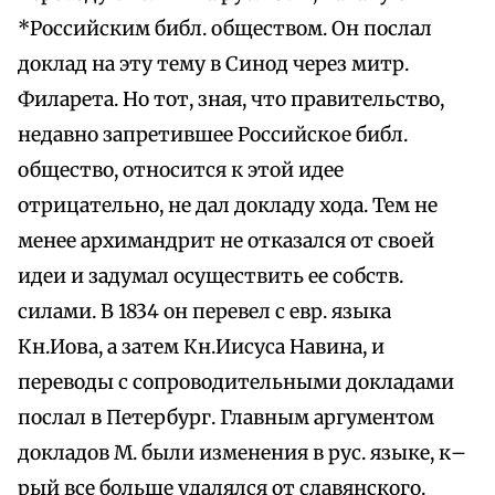
*Российским библ. обществом. Он послал
доклад на эту тему в Синод через митр.
Филарета. Но тот, зная, что правительство,
недавно запретившее Российское библ.
общество, относится к этой идее
отрицательно, не дал докладу хода. Тем не
менее архимандрит не отказался от своей
идеи и задумал осуществить ее собств.
силами. В 1834 он перевел с евр. языка
Кн.Иова, а затем Кн.Иисуса Навина, и
переводы с сопроводительными докладами
послал в Петербург. Главным аргументом
докладов М. были изменения в рус. языке, к–
рый все больше удалялся от славянского.