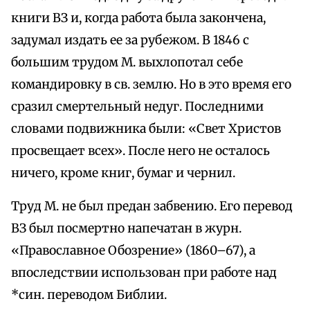
книги ВЗ и, когда работа была закончена,
задумал издать ее за рубежом. В 1846 с
большим трудом М. выхлопотал себе
командировку в св. землю. Но в это время его
сразил смертельный недуг. Последними
словами подвижника были: «Свет Христов
просвещает всех». После него не осталось
ничего, кроме книг, бумаг и чернил.
Труд М. не был предан забвению. Его перевод
ВЗ был посмертно напечатан в журн.
«Православное Обозрение» (1860–67), а
впоследствии использован при работе над
*син. переводом Библии.