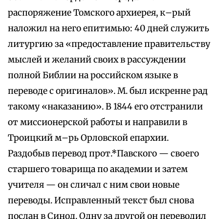
распоряжение Томского архиерея, к–рый
наложил на него епитимью: 40 дней служить
литургию за «предоставление правительству
мыслей и желаний своих в рассуждении
полной Библии на российском языке в
переводе с оригиналов». М. был искренне рад
такому «наказанию». В 1844 его отстранили
от миссионерской работы и направили в
Троицкий м–рь Орловской епархии.
Раздобыв перевод прот.*Павского — своего
старшего товарища по академии и затем
учителя — он сличал с ним свои новые
переводы. Исправленный текст был снова
послан в Синод. Одну за другой он переводил