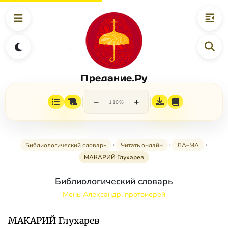
Предание.Ру
−
+
110%
Библиологический словарь
Читать онлайн
ЛА–МА
МАКАРИЙ Глухарев
Библиологический словарь
Мень Александр, протоиерей
МАКАРИЙ Глухарев