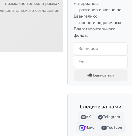
возможно только в рамках
материалов;
— разговор о жизни по
льзовательского соглашения
Евангелию;
— новости подопечных
Благотворительного
фонда.
Подписаться
Следите за нами
VK
Telegram
Макс
YouTube