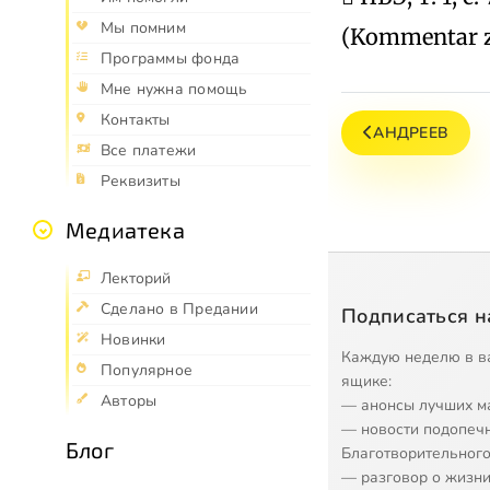
Мы помним
(Kommentar zum
Программы фонда
Мне нужна помощь
Контакты
АНДРЕЕВ
Все платежи
Реквизиты
Медиатека
Лекторий
Сделано в Предании
Подписаться н
Новинки
Каждую неделю в в
Популярное
ящике:
Авторы
— анонсы лучших м
— новости подопеч
Блог
Благотворительного
— разговор о жизни