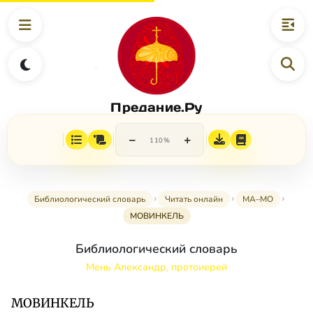
Предание.Ру
−
+
110%
Библиологический словарь
Читать онлайн
МА–МО
МОВИНКЕЛЬ
Библиологический словарь
Мень Александр, протоиерей
МОВИНКЕЛЬ