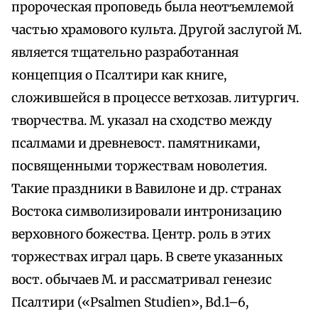
пророческая проповедь была неотъемлемой
частью храмового культа. Другой заслугой М.
является тщательно разработанная
концепция о Псалтири как книге,
сложившейся в процессе ветхозав. литургич.
творчества. М. указал на сходство между
псалмами и древневост. памятниками,
посвященными торжествам новолетия.
Такие праздники в Вавилоне и др. странах
Востока символизировали интронизацию
верховного божества. Центр. роль в этих
торжествах играл царь. В свете указанных
вост. обычаев М. и рассматривал генезис
Псалтири («Psalmen Studien», Bd.1–6,