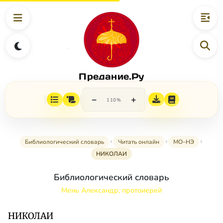
Предание.Ру
−
+
110%
Библиологический словарь
Читать онлайн
МО–НЭ
НИКОЛАИ
Библиологический словарь
Мень Александр, протоиерей
НИКОЛАИ