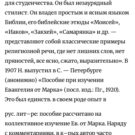
для студенчества. Он был незаурядный
стилист. Он владел простым и ясным языком
Библии, его библейские этюды «Моисей»,
«Иаков», «Закхей», «Самарянка» и др. —
представляют собой классические примеры
религиозной речи, где нет лишних слов, нет
пряностей, все ясно, сжато, выразительно». В
1907 Н. выпустил в С. — Петербурге
(анонимно) «Пособие при изучении
Евангелия от Марка» (посл. изд.: Пг., 1920).
Это был единств. в своем роде опыт в
рус. лит–ре: пособие рассчитано на
коллективное изучение Ев. от Марка. Наряду
с комментариями, в к–рых автор часто