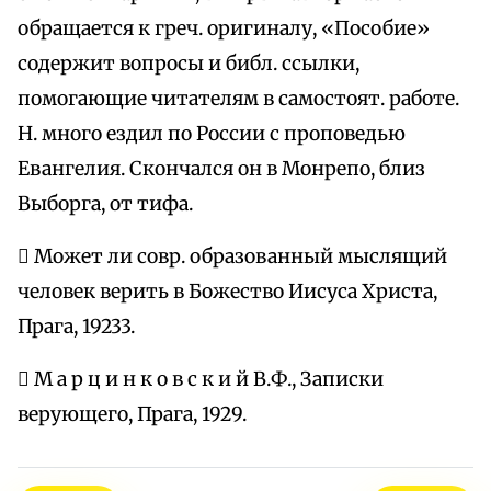
обращается к греч. оригиналу, «Пособие»
содержит вопросы и библ. ссылки,
помогающие читателям в самостоят. работе.
Н. много ездил по России с проповедью
Евангелия. Скончался он в Монрепо, близ
Выборга, от тифа.
 Может ли совр. образованный мыслящий
человек верить в Божество Иисуса Христа,
Прага, 19233.
 М а р ц и н к о в с к и й В.Ф., Записки
верующего, Прага, 1929.